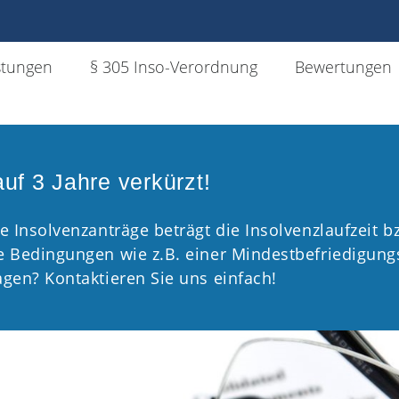
stungen
§ 305 Inso-Verordnung
Bewertungen
uf 3 Jahre verkürzt!
e Insolvenzanträge beträgt die Insolvenzlaufzeit 
re Bedingungen wie z.B. einer Mindestbefriedigun
agen? Kontaktieren Sie uns einfach!