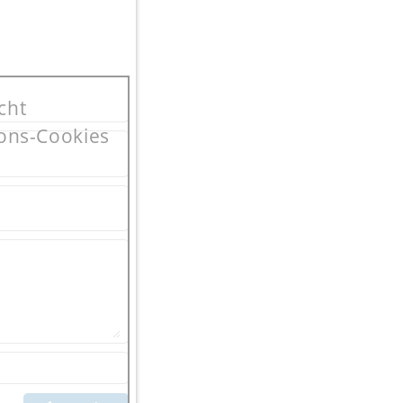
cht
ions-Cookies