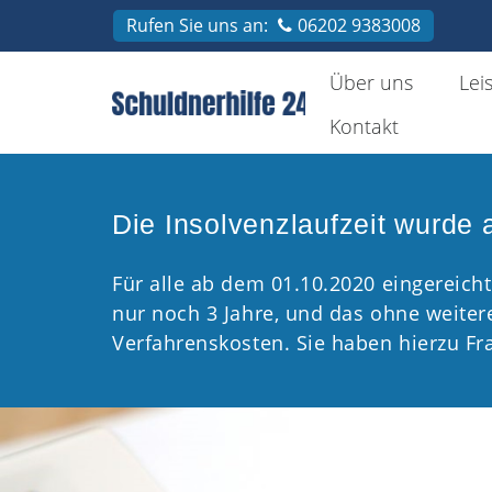
Rufen Sie uns an:
06202 9383008
Über uns
Lei
Kontakt
Schuldnerhilfe
24
Rhein
/
Die Insolvenzlaufzeit wurde a
Neckar
Für alle ab dem 01.10.2020 eingereicht
nur noch 3 Jahre, und das ohne weite
Verfahrenskosten. Sie haben hierzu Fr