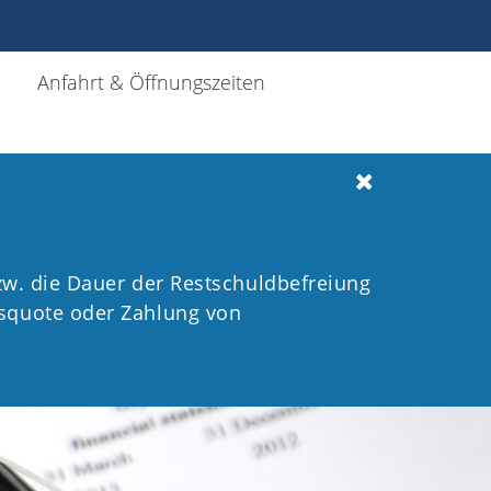
Anfahrt & Öffnungszeiten
bzw. die Dauer der Restschuldbefreiung
gsquote oder Zahlung von