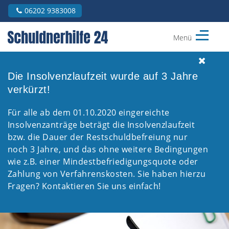
06202 9383008
Menü
Schuldnerhilfe
24
Rhein
Die Insolvenzlaufzeit wurde auf 3 Jahre
/
verkürzt!
Neckar
Für alle ab dem 01.10.2020 eingereichte
Insolvenzanträge beträgt die Insolvenzlaufzeit
bzw. die Dauer der Restschuldbefreiung nur
noch 3 Jahre, und das ohne weitere Bedingungen
wie z.B. einer Mindestbefriedigungsquote oder
Zahlung von Verfahrenskosten. Sie haben hierzu
Fragen? Kontaktieren Sie uns einfach!